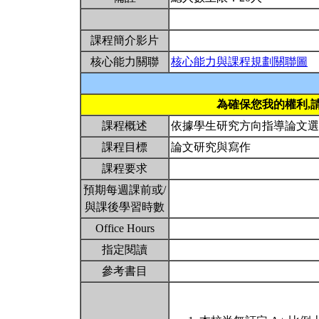
課程簡介影片
核心能力關聯
核心能力與課程規劃關聯圖
為確保您我的權利,
課程概述
依據學生研究方向指導論文
課程目標
論文研究與寫作
課程要求
預期每週課前或/
與課後學習時數
Office Hours
指定閱讀
參考書目