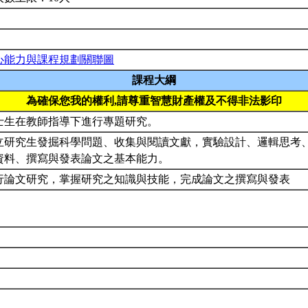
心能力與課程規劃關聯圖
課程大綱
為確保您我的權利,請尊重智慧財產權及不得非法影印
士生在教師指導下進行專題研究。
立研究生發掘科學問題、收集與閱讀文獻，實驗設計、邏輯思考
資料、撰寫與發表論文之基本能力。
行論文研究，掌握研究之知識與技能，完成論文之撰寫與發表