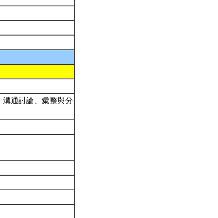
、溝通討論、彙整與分