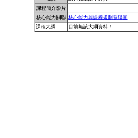
課程簡介影片
核心能力關聯
核心能力與課程規劃關聯圖
課程大綱
目前無該大綱資料！