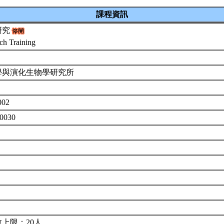
課程資訊
研究
ch Training
學與演化生物學研究所
002
0030
上限：20人