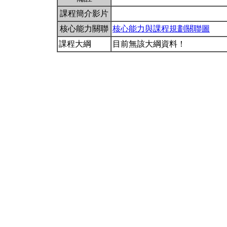
課程簡介影片
核心能力關聯
核心能力與課程規劃關聯圖
課程大綱
目前無該大綱資料！