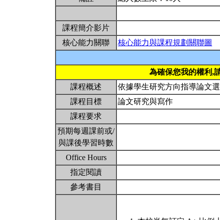
課程簡介影片
核心能力關聯
核心能力與課程規劃關聯圖
為確保您我的權利,
課程概述
依據學生研究方向指導論文
課程目標
論文研究與寫作
課程要求
預期每週課前或/
與課後學習時數
Office Hours
指定閱讀
參考書目