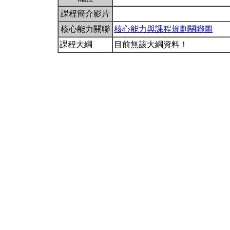
課程簡介影片
核心能力關聯
核心能力與課程規劃關聯圖
課程大綱
目前無該大綱資料！