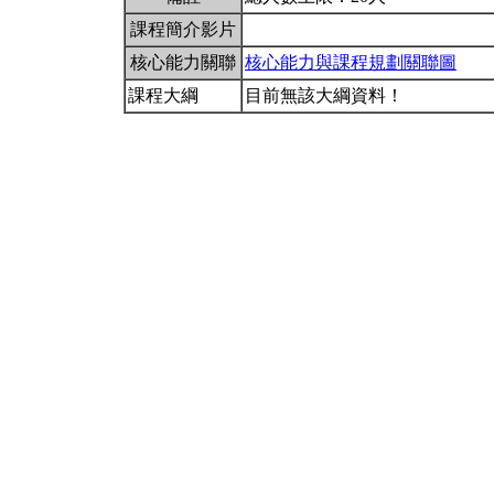
課程簡介影片
核心能力關聯
核心能力與課程規劃關聯圖
課程大綱
目前無該大綱資料！