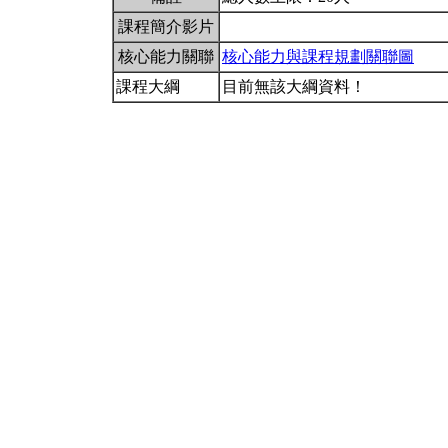
課程簡介影片
核心能力關聯
核心能力與課程規劃關聯圖
課程大綱
目前無該大綱資料！