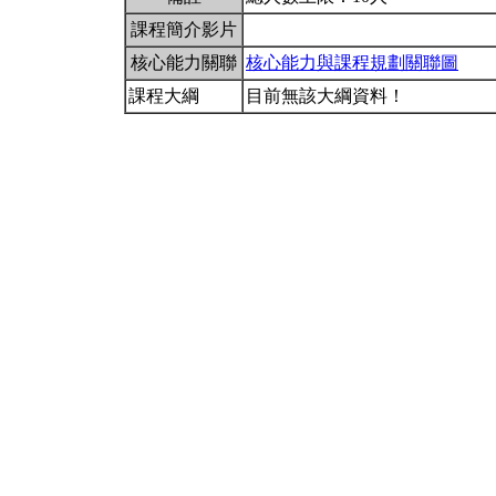
課程簡介影片
核心能力關聯
核心能力與課程規劃關聯圖
課程大綱
目前無該大綱資料！