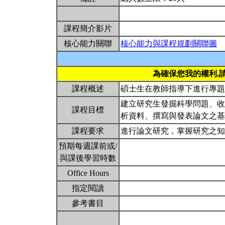
課程簡介影片
核心能力關聯
核心能力與課程規劃關聯圖
為確保您我的權利,
課程概述
碩士生在教師指導下進行專
建立研究生發掘科學問題、收
課程目標
析資料、撰寫與發表論文之
課程要求
進行論文研究，掌握研究之
預期每週課前或/
與課後學習時數
Office Hours
指定閱讀
參考書目