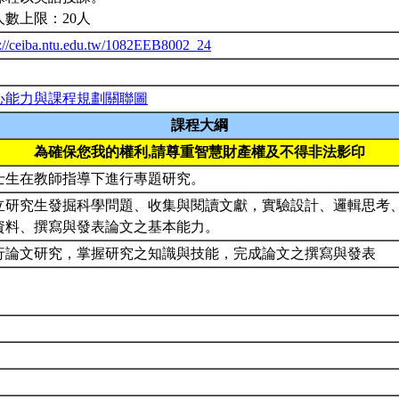
人數上限：20人
p://ceiba.ntu.edu.tw/1082EEB8002_24
心能力與課程規劃關聯圖
課程大綱
為確保您我的權利,請尊重智慧財產權及不得非法影印
士生在教師指導下進行專題研究。
立研究生發掘科學問題、收集與閱讀文獻，實驗設計、邏輯思考
資料、撰寫與發表論文之基本能力。
行論文研究，掌握研究之知識與技能，完成論文之撰寫與發表