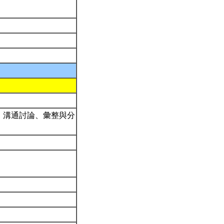
、溝通討論、彙整與分