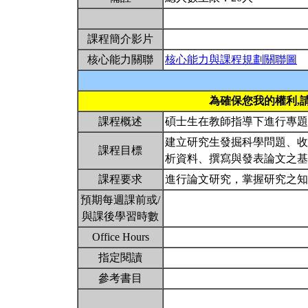
課程簡介影片
核心能力關聯
核心能力與課程規劃關聯圖
為確保您我的權利,
課程概述
碩士生在教師指導下進行專
建立研究生發掘科學問題、收
課程目標
析資料、撰寫與發表論文之
課程要求
進行論文研究，掌握研究之
預期每週課前或/
與課後學習時數
Office Hours
指定閱讀
參考書目