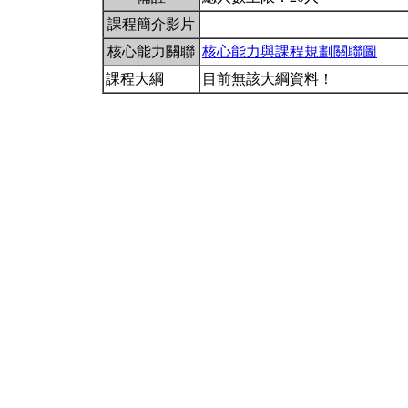
課程簡介影片
核心能力關聯
核心能力與課程規劃關聯圖
課程大綱
目前無該大綱資料！