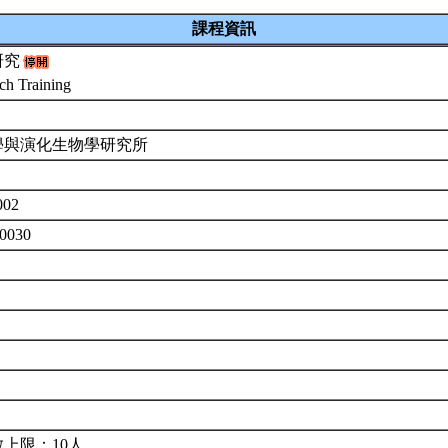
課程資訊
研究
ch Training
學與演化生物學研究所
002
0030
上限：10人