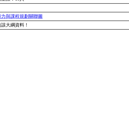
能力與課程規劃關聯圖
無該大綱資料！