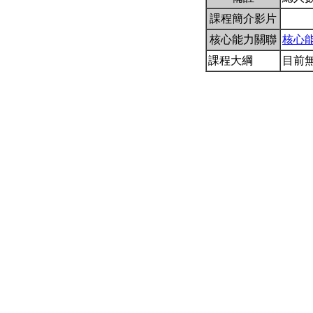
課程簡介影片
核心能力關聯
核心
課程大綱
目前