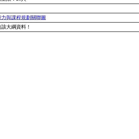
能力與課程規劃關聯圖
無該大綱資料！