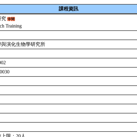
課程資訊
研究
ch Training
學與演化生物學研究所
002
0030
上限：20人