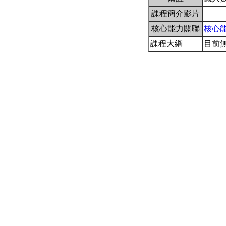
課程簡介影片
核心能力關聯
核心
課程大綱
目前