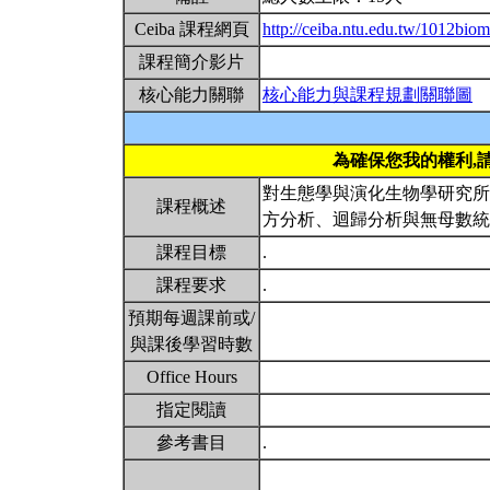
Ceiba 課程網頁
http://ceiba.ntu.edu.tw/1012biom
課程簡介影片
核心能力關聯
核心能力與課程規劃關聯圖
為確保您我的權利,
對生態學與演化生物學研究所
課程概述
方分析、迴歸分析與無母數
課程目標
.
課程要求
.
預期每週課前或/
與課後學習時數
Office Hours
指定閱讀
參考書目
.