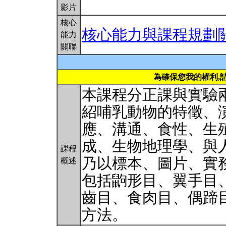
影片
核心
核心能力與課程規劃
能力
關聯
為確保您我的權利,
本課程分正課與實驗
紹哺乳動物的特徵、
應、溝通、食性、生
成、生物地理學、與
課程
乃以標本、圖片、實
概述
包括鼩形目、翼手目
齒目、食肉目、偶蹄
方法。