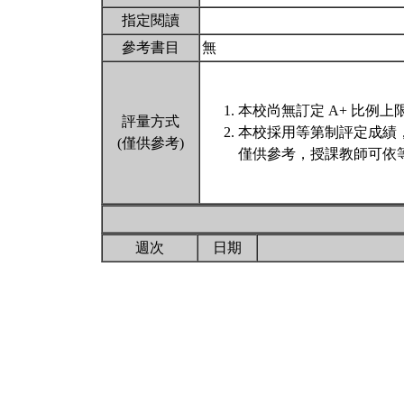
指定閱讀
參考書目
無
本校尚無訂定 A+ 比例上
評量方式
本校採用等第制評定成績
(僅供參考)
僅供參考，授課教師可依等
週次
日期