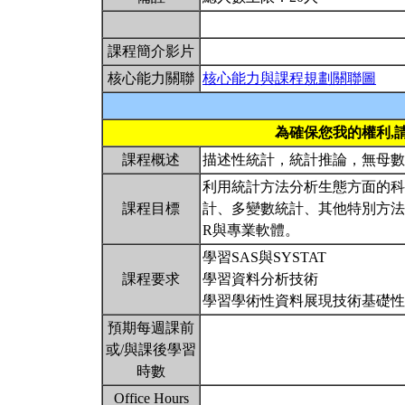
課程簡介影片
核心能力關聯
核心能力與課程規劃關聯圖
為確保您我的權利,
課程概述
描述性統計，統計推論，無母
利用統計方法分析生態方面的科
課程目標
計、多變數統計、其他特別方法介
R與專業軟體。
學習SAS與SYSTAT
課程要求
學習資料分析技術
學習學術性資料展現技術基礎
預期每週課前
或/與課後學習
時數
Office Hours