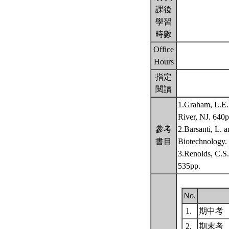
課後
學習
時數
Office
Hours
指定
閱讀
1.Graham, L.E.
River, NJ. 640p
參考
2.Barsanti, L. 
書目
Biotechnology.
3.Renolds, C.S
535pp.
No.
1.
期中考
2.
期末考