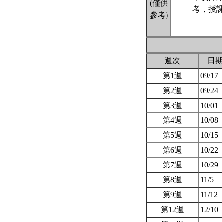
(僅供
考，授
參考)
週次
日
第1週
09/17
第2週
09/24
第3週
10/01
第4週
10/08
第5週
10/15
第6週
10/22
第7週
10/29
第8週
11/5
第9週
11/12
第12週
12/10