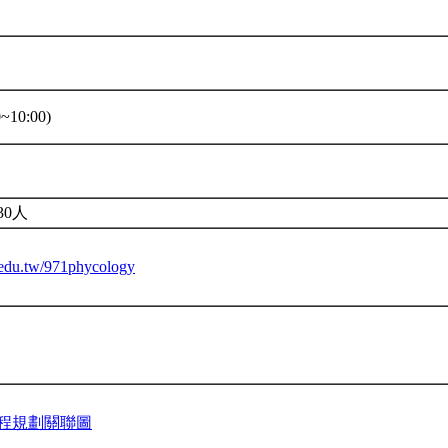
~10:00)
30人
u.edu.tw/971phycology
程規劃關聯圖