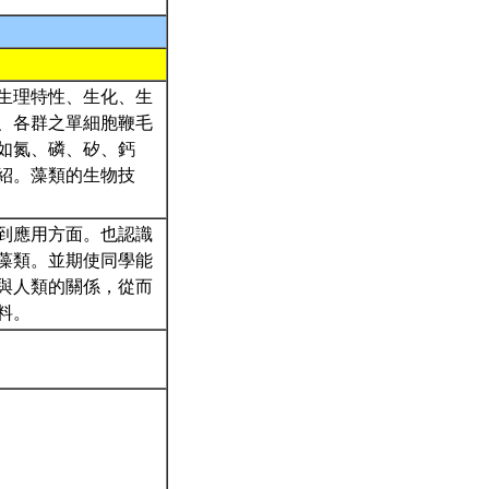
生理特性、生化、生
、各群之單細胞鞭毛
如氮、磷、矽、鈣
紹。藻類的生物技
到應用方面。也認識
藻類。並期使同學能
與人類的關係，從而
料。