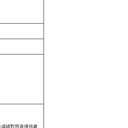
科成績對照表僅供參