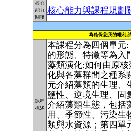
核心
核心能力與課程規劃
能力
關聯
為確保您我的權利,
本課程分為四個單元:
的形態、特徵等為入
藻類演化:如何由原
化與各藻群間之種系
元介紹藻類的生理、
鹽性、逆境生理、固
課程
介紹藻類生態，包括
概述
用、季節性、污染生
類與水資源；第四單