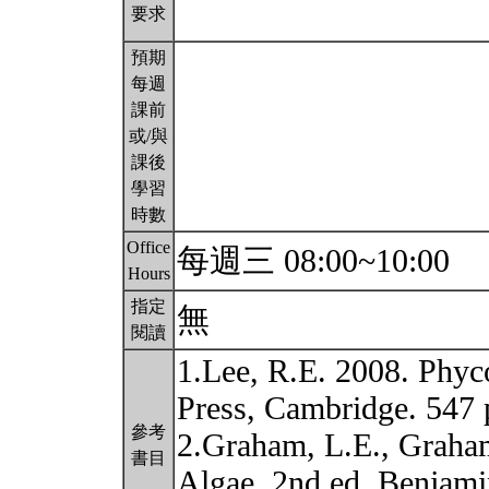
要求
預期
每週
課前
或/與
課後
學習
時數
Office
每週三 08:00~10:00
Hours
指定
無
閱讀
1.Lee, R.E. 2008. Phyc
Press, Cambridge. 547 
參考
2.Graham, L.E., Graha
書目
Algae. 2nd ed. Benjam