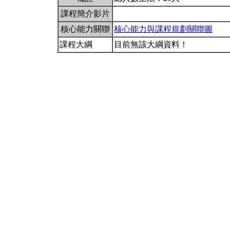
課程簡介影片
核心能力關聯
核心能力與課程規劃關聯圖
課程大綱
目前無該大綱資料！