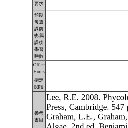
要求
預期
每週
課前
或/與
課後
學習
時數
Office
Hours
指定
閱讀
Lee, R.E. 2008. Phycol
Press, Cambridge. 547 
參考
Graham, L.E., Graham,
書目
Algae. 2nd ed. Benjam