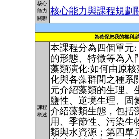
核心
核心能力與課程規劃
能力
關聯
為確保您我的權利,
本課程分為四個單元:
的形態、特徵等為入
藻類演化:如何由原
化與各藻群間之種系
元介紹藻類的生理、
鹽性、逆境生理、固
課程
介紹藻類生態，包括
概述
用、季節性、污染生
類與水資源；第四單