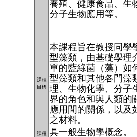
養殖、健康食品、生
分子生物應用等。
本課程旨在教授同學
型藻類，由基礎學理
單的藍綠菌（藻）如
型藻類和其他各門藻
課程
理、生物化學、分子
目標
界的角色和與人類的
應用間的關係，以及
之材料。
具一般生物學概念。
課程