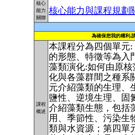
核心
核心能力與課程規劃
能力
關聯
為確保您我的權利,
本課程分為四個單元:
的形態、特徵等為入
藻類演化:如何由原
化與各藻群間之種系
元介紹藻類的生理、
鹽性、逆境生理、固
課程
介紹藻類生態，包括
概述
用、季節性、污染生
類與水資源；第四單