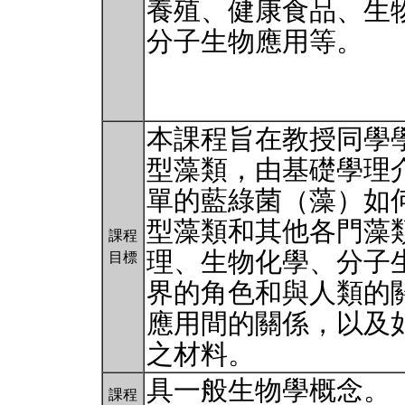
養殖、健康食品、生
分子生物應用等。
本課程旨在教授同學
型藻類，由基礎學理
單的藍綠菌（藻）如
型藻類和其他各門藻
課程
理、生物化學、分子
目標
界的角色和與人類的
應用間的關係，以及
之材料。
具一般生物學概念。
課程