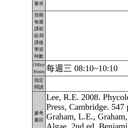
要求
預期
每週
課前
或/與
課後
學習
時數
Office
每週三 08:10~10:10
Hours
指定
閱讀
Lee, R.E. 2008. Phycol
Press, Cambridge. 547 
參考
Graham, L.E., Graham,
書目
Algae. 2nd ed. Benjam