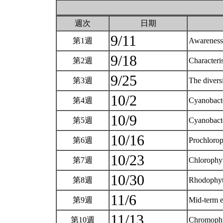
週次
日期
9/11
第1週
Awareness
9/18
第2週
Characteri
9/25
第3週
The divers
10/2
第4週
Cyanobact
10/9
第5週
Cyanobacte
10/16
第6週
Prochlorop
10/23
第7週
Chlorophyt
10/30
第8週
Rhodophy
11/6
第9週
Mid-term 
11/13
第10週
Chromophy