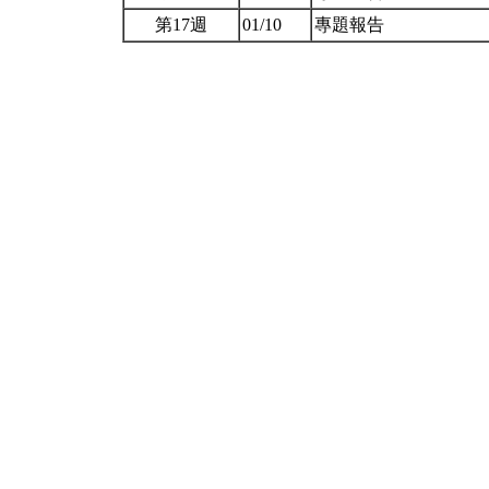
第17週
01/10
專題報告