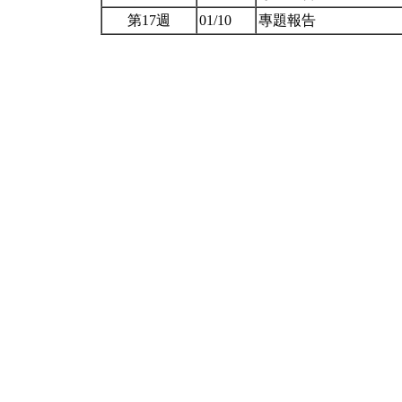
第17週
01/10
專題報告