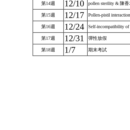
12/10
第14週
pollen sterility
12/17
第15週
Pollen-pistil inter
12/24
第16週
Self-incompatibility o
12/31
第17週
彈性放假
1/7
第18週
期末考試