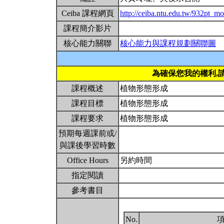
Ceiba 課程網頁
http://ceiba.ntu.edu.tw/932pt_m
課程簡介影片
核心能力關聯
核心能力與課程規劃關聯圖
為確保您我的權利,
課程概述
植物形態形成
課程目標
植物形態形成
課程要求
植物形態形成
預期每週課前或/
與課後學習時數
Office Hours
另約時間
指定閱讀
參考書目
No.