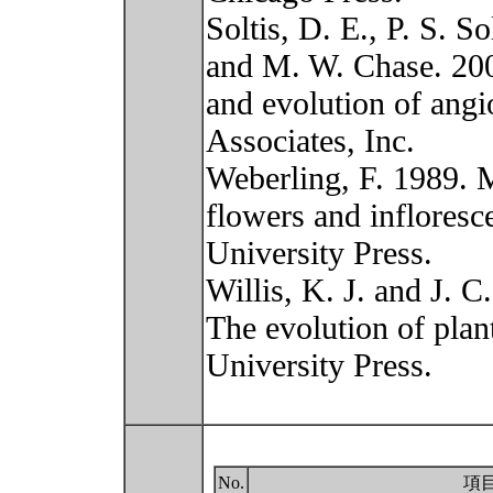
Soltis, D. E., P. S. So
and M. W. Chase. 20
and evolution of ang
Associates, Inc.
Weberling, F. 1989. 
flowers and inflores
University Press.
Willis, K. J. and J. 
The evolution of plan
University Press.
No.
項