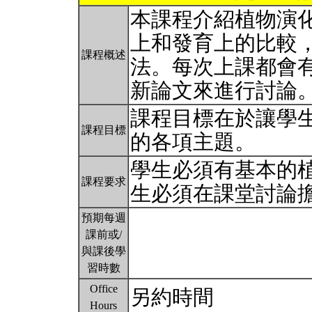
本課程介紹植物演
上和發育上的比較
課程概述
法。每次上課都會
新論文來進行討論
課程目標在於讓學
課程目標
的各項主題。
學生必須有基本的
課程要求
生必須在課堂討論
預期每週
課前或/
與課後學
習時數
Office
另約時間
Hours