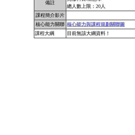
備註
總人數上限：20人
課程簡介影片
核心能力關聯
核心能力與課程規劃關聯圖
課程大綱
目前無該大綱資料！