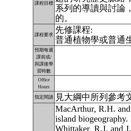
課程目標
系列的導讀與討論
的。
先修課程:
課程要求
普通植物學或普通
預期每週
課前或/
與課後學
習時數
Office
Hours
見大綱中所列參考
指定閱讀
MacArthur, R.H. and 
island biogeography. 
Whittaker, R.J. and 