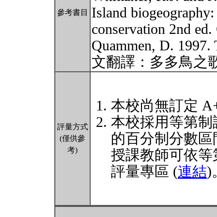
Island biogeography: 
參考書目
conservation 2nd ed.
Quammen, D. 1997. 
文翻譯：多多鳥之
本校尚無訂定 A
本校採用等第制
評量方式
的百分制分數區
(僅供參
考)
授課教師可依等
評量專區 (
連結
)