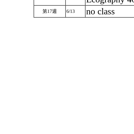
no class
第17週
6/13