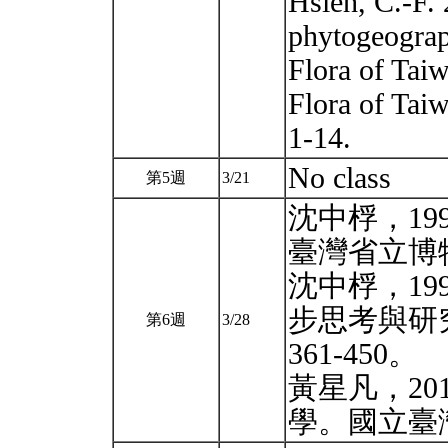
Hsieh, C.-F.
phytogeograph
Flora of Taiw
Flora of Taiw
1-14.
No class
第5週
3/21
沈中桴，19
臺灣省立博物館
沈中桴，19
步思考與研
第6週
3/28
361-450。
黃星凡，2
學。國立臺灣博