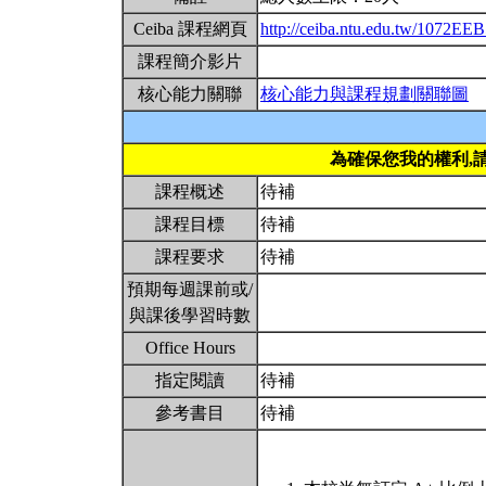
Ceiba 課程網頁
http://ceiba.ntu.edu.tw/1072E
課程簡介影片
核心能力關聯
核心能力與課程規劃關聯圖
為確保您我的權利,
課程概述
待補
課程目標
待補
課程要求
待補
預期每週課前或/
與課後學習時數
Office Hours
指定閱讀
待補
參考書目
待補