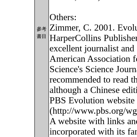
Others:
Zimmer, C. 2001. Evolu
參考
HarperCollins Publishe
書目
excellent journalist and
American Association f
Science's Science Journ
recommended to read the
although a Chinese editi
PBS Evolution website
(http://www.pbs.org/wg
A website with links and
incorporated with its f