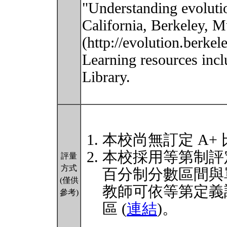
"Understanding evoluti
California, Berkeley, 
(http://evolution.berkel
Learning resources inc
Library.
本校尚無訂定 A+
本校採用等第制評
評量
方式
百分制分數區間與
(僅供
教師可依等第定義
參考)
區 (
連結
)。