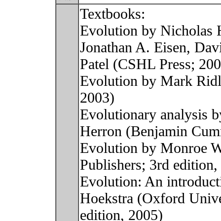
Textbooks:
Evolution by Nicholas 
Jonathan A. Eisen, Dav
Patel (CSHL Press; 200
Evolution by Mark Ridl
2003)
Evolutionary analysis 
Herron (Benjamin Cumm
Evolution by Monroe W.
Publishers; 3rd edition,
Evolution: An introduct
Hoekstra (Oxford Unive
edition, 2005)