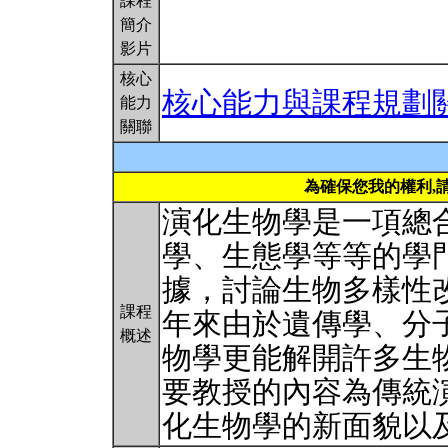
課程
簡介
影片
核心
核心能力與課程規劃
能力
關聯
為確保您我的權利,
演化生物學是一項總
學、生態學等等的學
據，討論生物多樣性
課程
年來由於遺傳學、分
概述
物學更能解開許多生
要教授的內容為傳統
化生物學的新面貌以