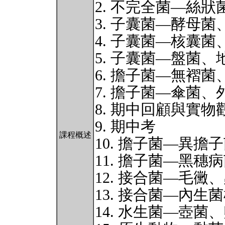
2. 不完全菌—絲
3. 子囊菌—酵母
4. 子囊菌—核囊菌
5. 子囊菌—盤菌、
6. 擔子菌—無褶
7. 擔子菌—傘菌、
8. 期中回顧與實物
9. 期中考
課程概述
10. 擔子菌—異擔
11. 擔子菌—黑穗
12. 接合菌—毛黴
13. 接合菌—內生
14. 水生菌—壺菌