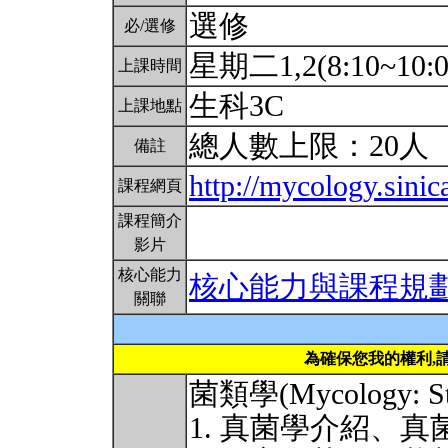
選修
必/選修
星期二1,2(8:10~10:
上課時間
生科3C
上課地點
總人數上限：20人
備註
http://mycology.sini
課程網頁
課程簡介
影片
核心能力
核心能力與課程規
關聯
為確保您我的權利,
菌類學(Mycology: Stud
1. 真菌學介紹、真