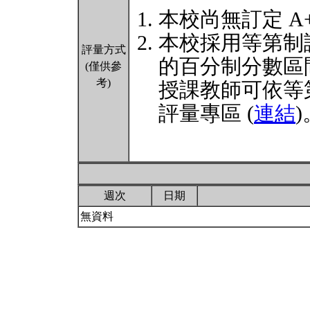
本校尚無訂定 A
本校採用等第制
評量方式
的百分制分數區
(僅供參
考)
授課教師可依等
評量專區 (
連結
)
週次
日期
無資料