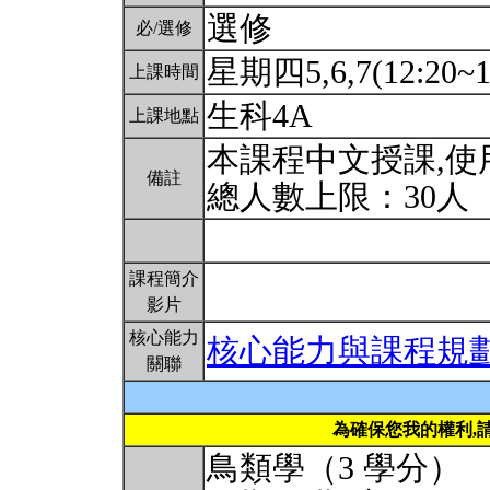
選修
必/選修
星期四5,6,7(12:20~1
上課時間
生科4A
上課地點
本課程中文授課,使
備註
總人數上限：30人
課程簡介
影片
核心能力
核心能力與課程規
關聯
為確保您我的權利,
鳥類學（3 學分）