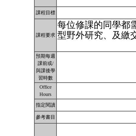
課程目標
每位修課的同學都
型野外研究、及繳
課程要求
預期每週
課前或/
與課後學
習時數
Office
Hours
指定閱讀
參考書目