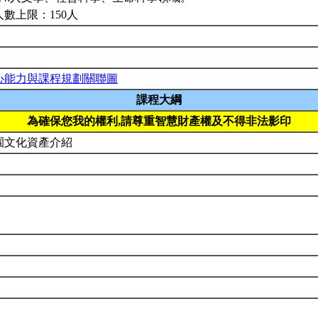
人數上限：150人
心能力與課程規劃關聯圖
課程大綱
為確保您我的權利,請尊重智慧財產權及不得非法影印
園文化資產介紹