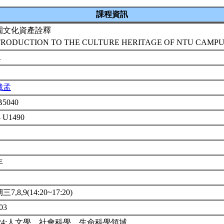
課程資訊
園文化資產詮釋
TRODUCTION TO THE CULTURE HERITAGE OF NTU CAMP
1
城孟
B5040
4 U1490
年
7,8,9(14:20~17:20)
03
124:人文學、社會科學、生命科學領域。