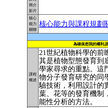
簡介
影片
核心
核心能力與課程規劃
能力
關聯
為確保您我的權利,
21世紀植物科學的
其是植物型態發育到
學家尋求的重點。這
課程
物分子發育研究的同
概述
驗技術，利用設計的
葉、花等的發育機制
能性分析的方法。