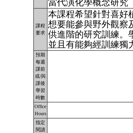
當代演化學概念研究
本課程希望針對喜好
想要能參與野外觀察
課程
供進階的研究訓練。
要求
並且有能夠經訓練獨
預期
每週
課前
或/與
課後
學習
時數
Office
Hours
指定
閱讀