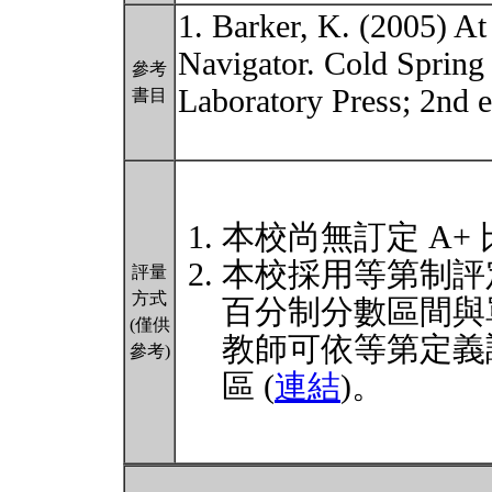
1. Barker, K. (2005) At
Navigator. Cold Spring
參考
Laboratory Press; 2nd e
書目
本校尚無訂定 A+
本校採用等第制評
評量
方式
百分制分數區間與
(僅供
教師可依等第定義
參考)
區 (
連結
)。