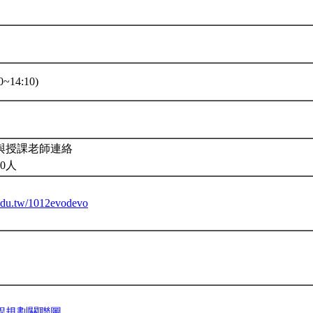
~14:10)
與授課老師連絡
0人
u.edu.tw/1012evodevo
程規劃關聯圖