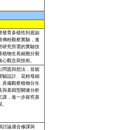
態發育多樣性到底如
殖傳粉觀察實驗，進
些研究所需的實驗技
量植物生長細胞分裂
核心觀念與技術。
出問題與想法，並能
實驗設計、花粉母細
，具備觀察植物分生
及與基因型關連分析
正課，進一步探究基
現。
師討論適合修課與