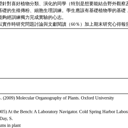
望針對喜好植物分類、演化的同學（特別是想要能結合野外觀察
基礎的生殖傳粉、細胞生理訓練。學生應該有基礎植物學的基礎
能夠經訓練獨力完成實驗的心志。
以實作時研究問題討論與文獻閱讀（60％）加上期末研究心得報
. (2009) Molecular Organography of Plants. Oxford University
2005) At the Bench: A Laboratory Navigator. Cold Spring Harbor Labora
Day, S.
ms in plant