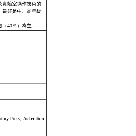
及實驗室操作技術的
，最好是中、高年級
告（40％）為主
tory Press; 2nd edition