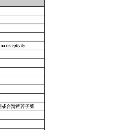
receptivity
ue)-堇蘭或台灣苣苔子葉