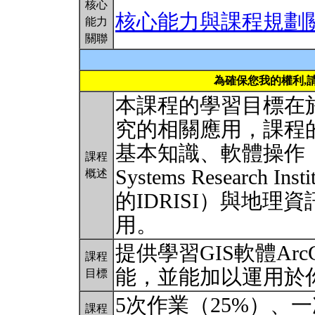
核心
核心能力與課程規劃
能力
關聯
為確保您我的權利,
本課程的學習目標在
究的相關應用，課程
基本知識、軟體操作（包括
課程
Systems Research Inst
概述
的IDRISI）與地
用。
提供學習GIS軟體Arc
課程
能，並能加以運用於
目標
5次作業（25%）、
課程