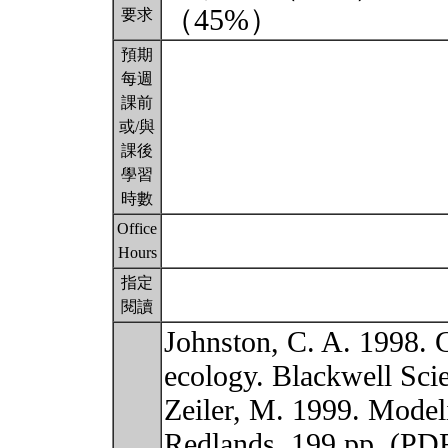
（45%）
要求
預期
每週
課前
或/與
課後
學習
時數
Office
Hours
指定
閱讀
Johnston, C. A. 1998. 
ecology. Blackwell Sci
Zeiler, M. 1999. Model
Redlands, 199 pp. (PDF 