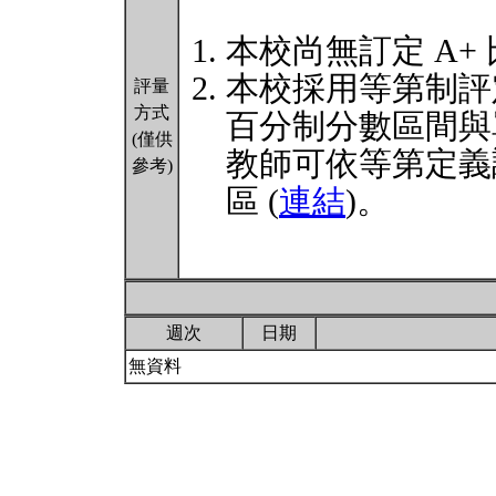
本校尚無訂定 A+
本校採用等第制評
評量
方式
百分制分數區間與
(僅供
教師可依等第定義
參考)
區 (
連結
)。
週次
日期
無資料