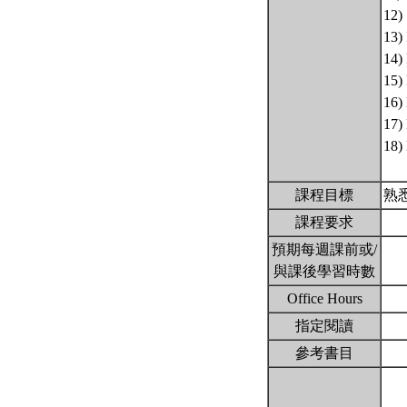
12)
13)
14)
15)
16) 
17)
18)
課程目標
熟
課程要求
預期每週課前或/
與課後學習時數
Office Hours
指定閱讀
參考書目