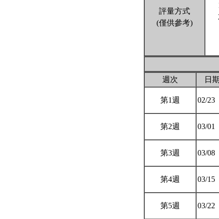
評量方式
(僅供參考)
週次
日
第1週
02/23
第2週
03/01
第3週
03/08
第4週
03/15
第5週
03/22