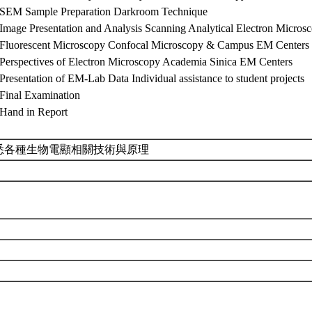
 SEM Sample Preparation Darkroom Technique
 Image Presentation and Analysis Scanning Analytical Electron Micros
 Fluorescent Microscopy Confocal Microscopy & Campus EM Centers
 Perspectives of Electron Microscopy Academia Sinica EM Centers
Presentation of EM-Lab Data Individual assistance to student projects
 Final Examination
 Hand in Report
悉各種生物電顯相關技術與原理