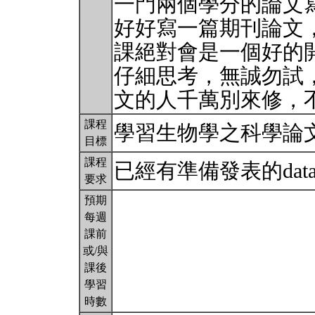
一門兩個學分的論文
好好寫一篇期刊論文
課絕對會是一個好的
仔細思考，無誠勿試
文的人千萬別來修，
課程
學習生物學之科學論
目標
課程
已經有準備發表的dat
要求
預期
每週
課前
或/與
課後
學習
時數