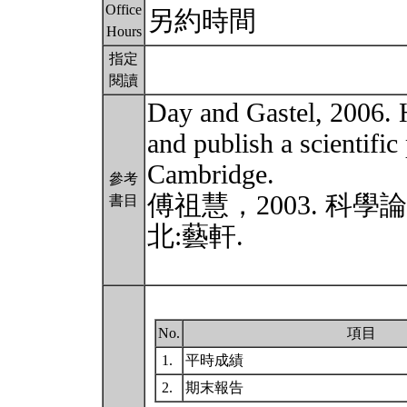
Office
另約時間
Hours
指定
閱讀
Day and Gastel, 2006. 
and publish a scientific
Cambridge.
參考
傅祖慧，2003. 科學論
書目
北:藝軒.
No.
項目
1.
平時成績
2.
期末報告