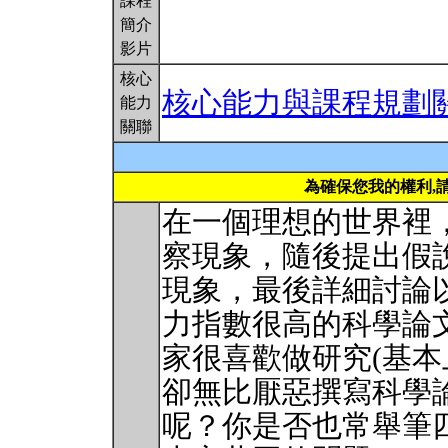
課程
簡介
影片
核心
核心能力與課程規劃
能力
關聯
為確保您我的權利,
在一個理想的世界裡
察現象，隨後提出假
現象，最後詳細討論
力指數很高的科學論
家很喜歡做研究(基本
卻無比厭惡撰寫科學
呢？你是否也常舉筆