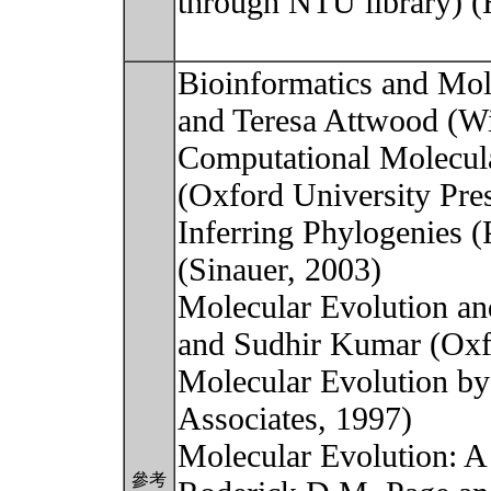
through NTU library) 
Bioinformatics and Mol
and Teresa Attwood (Wi
Computational Molecul
(Oxford University Pre
Inferring Phylogenies (
(Sinauer, 2003)
Molecular Evolution an
and Sudhir Kumar (Oxfo
Molecular Evolution b
Associates, 1997)
Molecular Evolution: A
參考