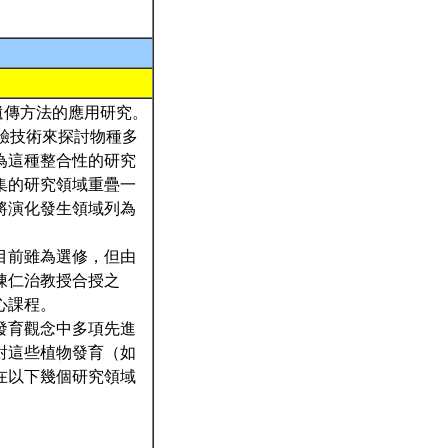
育遺傳方法的應用研究。
經驗技術來探討物種多
為這種整合性的研究
集的研究領域重疊一
將演化發生領域列為
目前雖為選修，但由
陳仁治教授合授之
心課程。
發育觀念中多項先進
對這些植物發育（如
在以下幾個研究領域