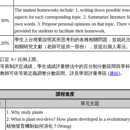
The student homeworks include: 1. writing down possible rese
aspects for each corresponding topic. 2. Summarize literature fi
30%
own words. 3. Propose personal opinions on that topic. There w
provided for students to facilitate their homework.
學生上台簡要說明其所思考到的各種相關問題，並就此
20%
相關研究文獻（老師可提供一部份），並提出個人看法
訂定 A+ 比例上限。
等第制評定成績，學生成績評量辦法中的百分制分數區間與單科
教師可依等第定義調整分數區間。詳見學習評量專區 (
連結
)。
課程進度
期
單元主題
1. Why study plants
2. What is plant evo-devo? How plants developed in a evolutionary
植物發育機制如何演化？(Wang)