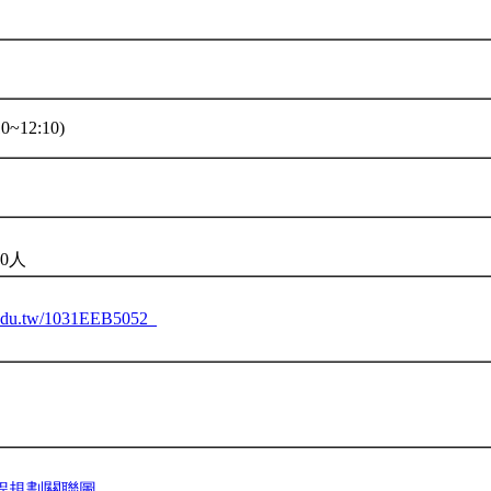
0~12:10)
0人
u.edu.tw/1031EEB5052_
程規劃關聯圖