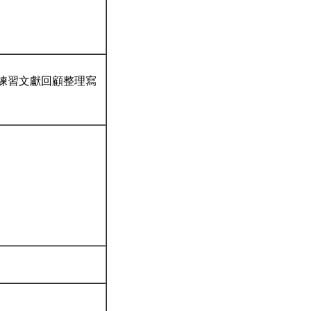
w，練習文獻回顧整理寫