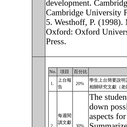
development. Cambridg
Cambridge University P
5. Westhoff, P. (1998)
Oxford: Oxford Univers
Press.
No.
項目
百分比
上台報
學生上台簡要說明
1.
20%
告
相關研究文獻（老
The studen
down possi
aspects for
每週閱
讀文獻
Summarize l
2.
30%