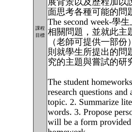
展背景以及歷程加以
面思考各種可能的問
The second we
課程
相關問題，並就此主
目標
（老師可提供一部份
則就學生所提出的問
究的主題與嘗試的研
The student homeworks 
research questions and 
topic. 2. Summarize lit
words. 3. Propose perso
will be a form provided f