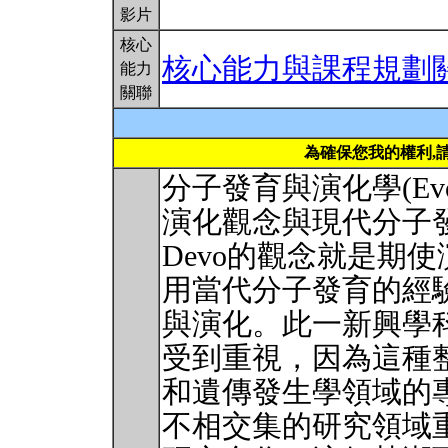
影片
核心
核心能力與課程規劃
能力
關聯
為確保您我的權利,
分子發育與演化學(Ev
演化觀念與現代分子發
Devo的觀念就是期
用當代分子發育的經
與演化。此一新興學科
受到重視，因為這種
和遺傳發生學領域的
不相交集的研究領域