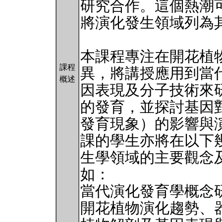
研究合作。這個熱潮
將演化發生領域列為
本課程專注在開花植
課程
異，將講授應用到當
概述
因表現及分子技術來
的發育，並探討基因
發育現象）的影響與
課的學生亦將在以下
生學領域的主要觀念及
如：
當代演化發育學概念
開花植物演化趨勢、