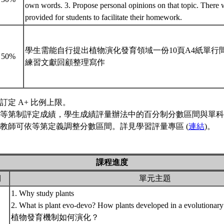
own words. 3. Propose personal opinions on that topic. There w
provided for students to facilitate their homework.
學生需能自行提出植物演化發育領域一份10頁A4紙單行間距之M
50%
練習文獻回顧整理寫作
訂定 A+ 比例上限。
等第制評定成績，學生成績評量辦法中的百分制分數區間與單科
教師可依等第定義調整分數區間。詳見學習評量專區 (
連結
)。
課程進度
期
單元主題
1. Why study plants
2. What is plant evo-devo? How plants developed in a evolutionary
植物發育機制如何演化？