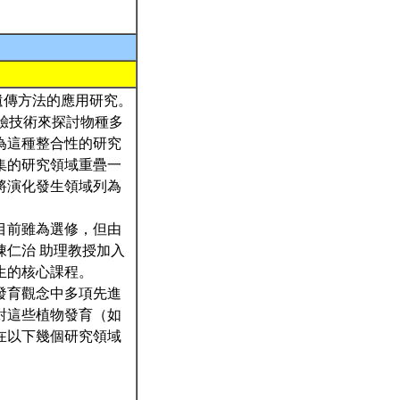
育遺傳方法的應用研究。
經驗技術來探討物種多
為這種整合性的研究
集的研究領域重疊一
將演化發生領域列為
目前雖為選修，但由
陳仁治 助理教授加入
生的核心課程。
發育觀念中多項先進
對這些植物發育（如
在以下幾個研究領域