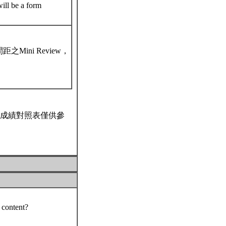
ill be a form
ini Review，
成績對照表僅供參
 content?