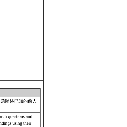
主題闡述已知的前人
。
arch questions and
ndings using their