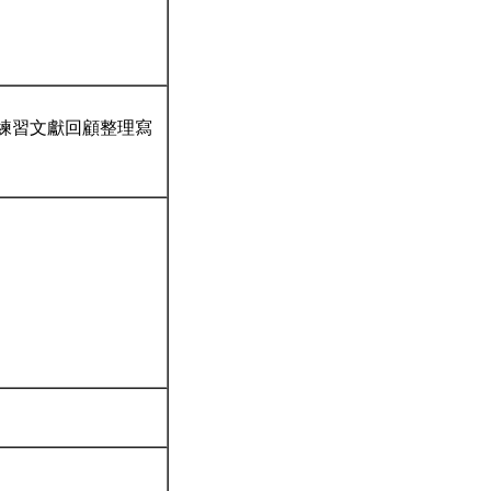
w，練習文獻回顧整理寫