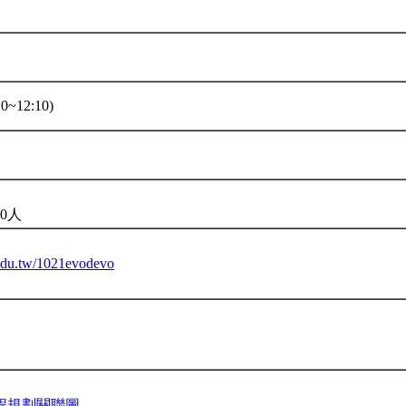
0~12:10)
0人
u.edu.tw/1021evodevo
程規劃關聯圖