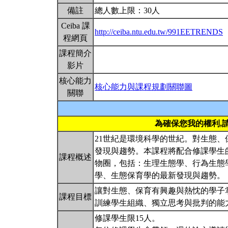
備註
總人數上限：30人
Ceiba 課
http://ceiba.ntu.edu.tw/991EETRENDS
程網頁
課程簡介
影片
核心能力
核心能力與課程規劃關聯圖
關聯
為確保您我的權利,
21世紀是環境科學的世紀。對生態
發現與趨勢。本課程將配合修課學生
課程概述
物圈，包括：生理生態學、行為生態
學、生態保育學的最新發現與趨勢。
讓對生態、保育有興趣與熱忱的學子
課程目標
訓練學生組織、獨立思考與批判的能
修課學生限15人。