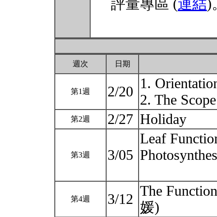
評量專區 (
連結
)
週次
日期
1. Orientatio
2/20
第1週
2. The Scope
2/27
Holiday
第2週
Leaf Functio
3/05
Photosynt
第3週
The Functio
3/12
第4週
媛)