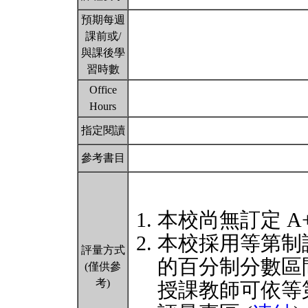
預期每週
課前或/
與課後學
習時數
Office
Hours
指定閱讀
參考書目
本校尚無訂定 A
本校採用等第制
評量方式
的百分制分數區
(僅供參
考)
授課教師可依等