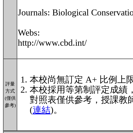
Journals: Biological Conservati
Webs:
http://www.cbd.int/
本校尚無訂定 A+ 比例上
評量
本校採用等第制評定成績
方式
對照表僅供參考，授課教
(僅供
參考)
(
連結
)。